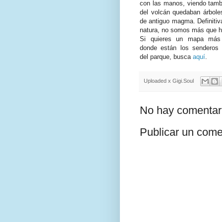
con las manos, viendo tamb
del volcán quedaban árbole
de antiguo magma. Definitiv
natura, no somos más que h
Si quieres un mapa más 
donde están los senderos
del parque, busca
aquí
.
Uploaded x
Gigi.Soul
No hay comentar
Publicar un come