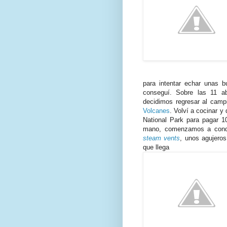
para intentar echar unas b
conseguí. Sobre las 11 a
decidimos regresar al campi
Volcanes
. Volví a cocinar y
National Park para pagar 1
mano, comenzamos a conduc
steam vents
, unos agujero
que llega