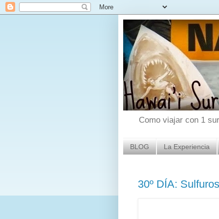
Como viajar con 1 surf
BLOG
La Experiencia
30º DÍA: Sulfuro