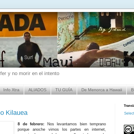
er y no morir en el intento
Info Xtra
ALIADOS
TU GUÍA
De Menorca a Hawaii
B
Transl
so Kilauea
Selec
8 de febrero:
Nos levantamos bien temprano
porque anoche vimos los partes en internet,